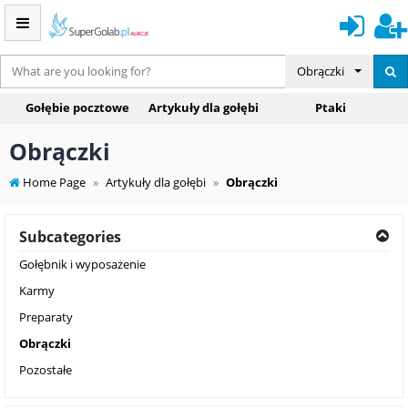
Obrączki
Gołębie pocztowe
Artykuły dla gołębi
Ptaki
Obrączki
Home Page
Artykuły dla gołębi
Obrączki
Subcategories
Gołębnik i wyposażenie
Karmy
Preparaty
Obrączki
Pozostałe