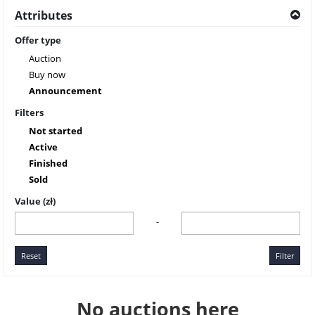
Attributes
Offer type
Auction
Buy now
Announcement
Filters
Not started
Active
Finished
Sold
Value (zł)
-
Reset
Filter
No auctions here