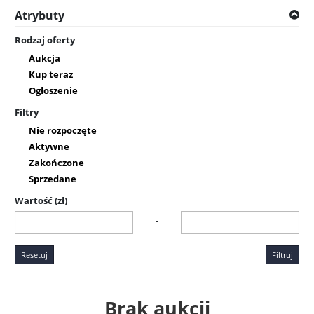
Atrybuty
Rodzaj oferty
Aukcja
Kup teraz
Ogłoszenie
Filtry
Nie rozpoczęte
Aktywne
Zakończone
Sprzedane
Wartość (zł)
-
Resetuj
Filtruj
Brak aukcji