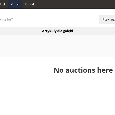
kcji
Portal
Kontakt
Ptaki e
Artykuły dla gołębi
No auctions here