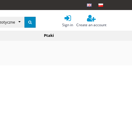
gzotyczne
Sign in
Create an account
Ptaki