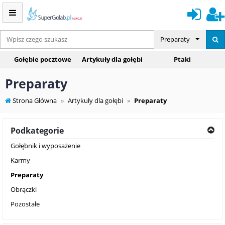
Preparaty
Gołębie pocztowe
Artykuły dla gołębi
Ptaki
Preparaty
Strona Główna
Artykuły dla gołębi
Preparaty
Podkategorie
Gołębnik i wyposażenie
Karmy
Preparaty
Obrączki
Pozostałe