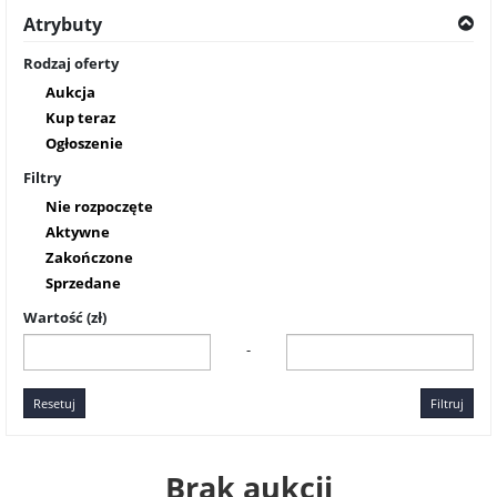
Atrybuty
Rodzaj oferty
Aukcja
Kup teraz
Ogłoszenie
Filtry
Nie rozpoczęte
Aktywne
Zakończone
Sprzedane
Wartość (zł)
-
Resetuj
Filtruj
Brak aukcji